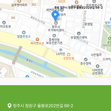
충북 청주시 청원구 율봉로202번길 66-2
청주시 청원구 율봉로202번길 66-2