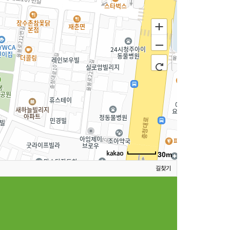
30m
길찾기