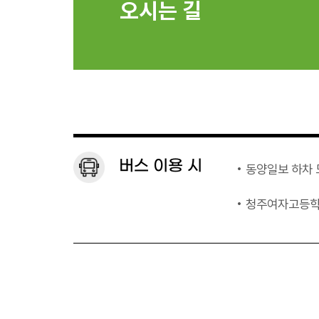
오시는 길
버스 이용 시
• 동양일보 하차 
• 청주여자고등학