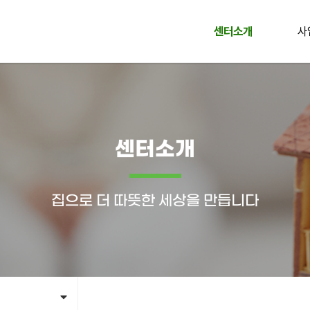
센터소개
사
센터소개
집으로 더 따뜻한 세상을 만듭니다