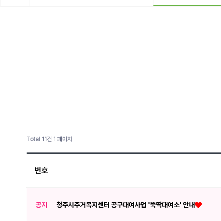
Total 11건
1 페이지
번호
공지
청주시주거복지센터 공구대여사업 '뚝딱대여소' 안내