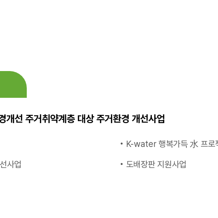
환경개선 주거취약계층 대상 주거환경 개선사업
• K-water 행복가득 水 프
개선사업
• 도배장판 지원사업