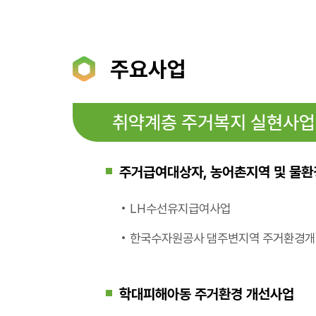
주요사업
취약계층 주거복지 실현사업
주거급여대상자, 농어촌지역 및 물
• LH수선유지급여사업
• 한국수자원공사 댐주변지역 주거환경
학대피해아동 주거환경 개선사업