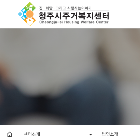
법인소개
센터소개