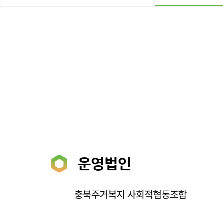
운영법인
충북주거복지 사회적협동조합