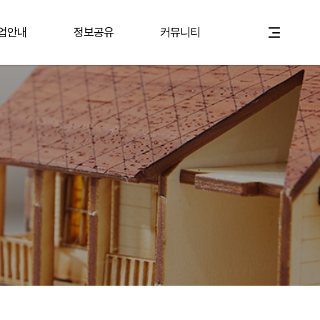
업안내
정보공유
커뮤니티