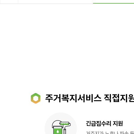
주거복지서비스 직접지
긴급집수리 지원
거주지가 노후나 파손 등