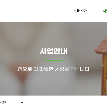
센터소개
사
사업안내
집으로 더 따뜻한 세상을 만듭니다
접지원