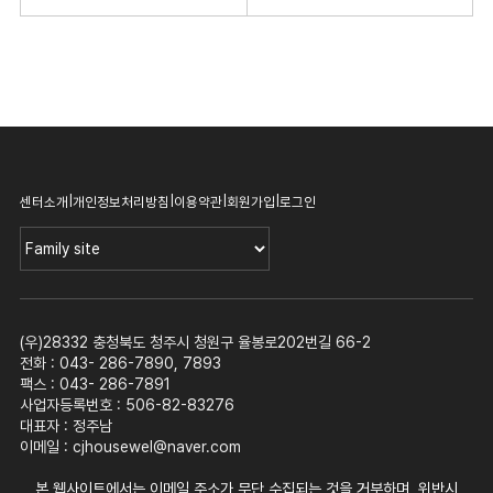
|
|
|
|
센터소개
개인정보처리방침
이용약관
회원가입
로그인
(우)28332 충청북도 청주시 청원구 율봉로202번길 66-2
전화 : 043- 286-7890, 7893
팩스 : 043- 286-7891
사업자등록번호 : 506-82-83276
대표자 : 정주남
이메일 :
cjhousewel@naver.com
본 웹사이트에서는 이메일 주소가 무단 수집되는 것을 거부하며, 위반시