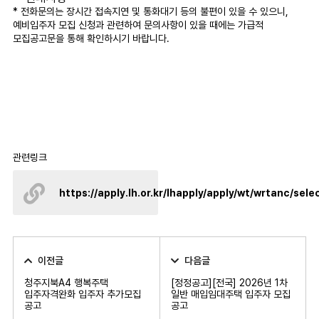
* 전화문의는 장시간 접속지연 및 통화대기 등의 불편이 있을 수 있으니,
예비입주자 모집 신청과 관련하여 문의사항이 있을 때에는 가급적
모집공고문을 통해 확인하시기 바랍니다.
관련링크
https://apply.lh.or.kr/lhapply/apply/wt/wrtanc/sel
이전글
다음글
청주지북A4 행복주택
[정정공고][전국] 2026년 1차
입주자격완화 입주자 추가모집
일반 매입임대주택 입주자 모집
공고
공고