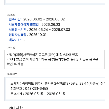
공급일정
접수기간
: 2026.06.02 ~ 2026.06.02
서류제출대상자 발표일
: 2026.06.23
서류접수기간
: 2026.06.24 ~ 2026.07.03
당첨자발표일
: 2026.10.01
계약기간
: ~
기타사항
- 필요(제출)서류양식은 공고문(후면)에 첨부되어 있음,
- 기타 발급 받아 제출해야하는 공부(등기부등본 등) 및 서류는 공고문
확인 후 제출.
접수처정보
소재지 : 충청북도 청주시 흥덕구 2순환로1375번길 23-14(가경동) 청
전화번호 : 043-231-6458
운영기간 : 2026.05.15 ~ 2026.05.15
안내사항