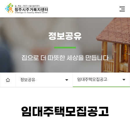
정보공유
집으로 더 따뜻한 세상을 만듭니다
임대주택모집공고
정보공유
임대주택모집공고