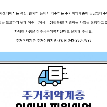
지센터에서는 쪽방
,
반지하 등에서 거주하는 주거취약계층이 공공임대주
을 도모하기 위해 이주비
(
이사비
,
생필품
)
를 지원하는 사업을 진행하고 
자세한 사항은 청주시주거복지센터로 문의해 주세요
.
주거취약계층 주거상향지원사업팀
043-286-7893