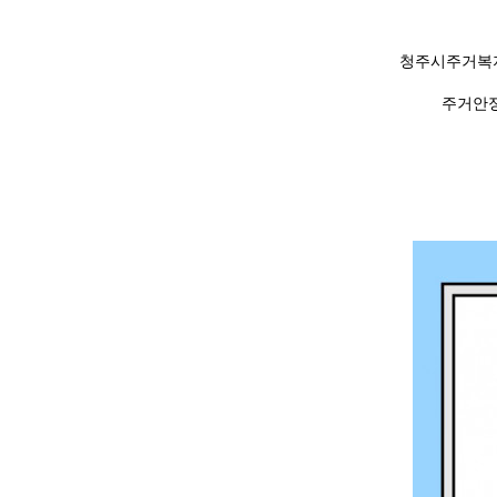
청주시주거복
주거안정