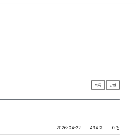
목록
답변
2026-04-22
494 회
0 건