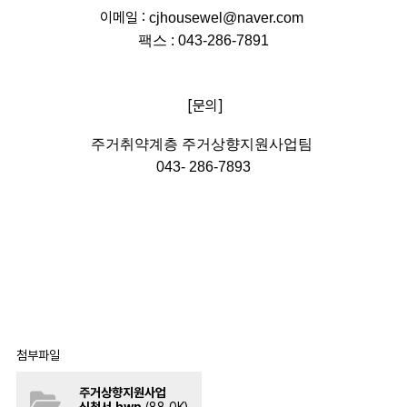
이메일 :
cjhousewel@naver.com
팩스 : 043-286-7891
[문의]
주거취약계층 주거상향지원사업팀
043- 286-7893
첨부파일
주거상향지원사업