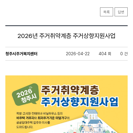
목록
답변
2026년 주거취약계층 주거상향지원사업
청주시주거복지센터
2026-04-22
404 회
0 건