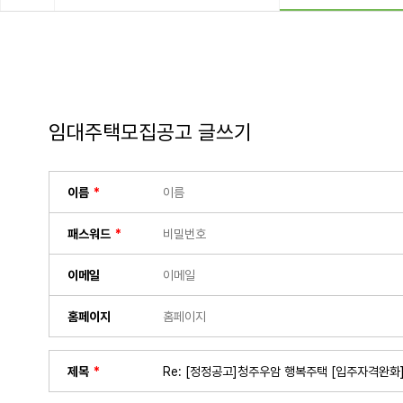
임대주택모집공고 글쓰기
이름
패스워드
이메일
홈페이지
제목