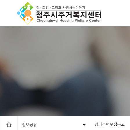
임대주택모집공고
정보공유