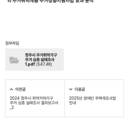
4) 주거취약계층 주거상향지원사업 효과 분석
첨부파일
청주시 주거취약가구
주거 심층 실태조사
1.pdf
(547.4K)
이전글
다음글
2024 청주시 취약거처가구
2025년 장애인 주택개조사업
주거 심층 실태조사 결과보고서
안내
_2