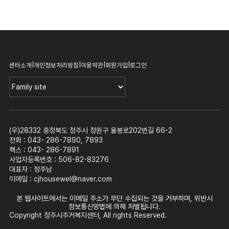
|
|
|
|
센터소개
개인정보처리방침
이용약관
회원가입
로그인
(우)28332 충청북도 청주시 청원구 율봉로202번길 66-2
전화 : 043- 286-7890, 7893
팩스 : 043- 286-7891
사업자등록번호 : 506-82-83276
대표자 : 정주남
이메일 :
cjhousewel@naver.com
본 웹사이트에서는 이메일 주소가 무단 수집되는 것을 거부하며, 위반시
정보통신망법에 의해 처벌됩니다.
Copyright 청주시주거복지센터, All rights Reserved.