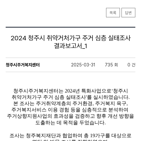
목록
답변
2024 청주시 취약거처가구 주거 심층 실태조사
결과보고서_1
청주시주거복지센터
2025-03-31
735 회
0 건
청주시주거복지센터는 2024년 특화사업으로‘청주시
취약거처가구 주거 심층 실태조사'를 실시하였습니다.
본 조사는 주거취약계층의 주거환경, 주거복지 욕구,
주거복지서비스 이용 경험 등을 심층적으로 분석하여
주거상향지원사업의 효과성을 검증하고 향후 개선 방향을
도출
하는 데 목적을 두었습니다.
조사는 청주복지재단과 협업하여
총 19가구
를 대상으로