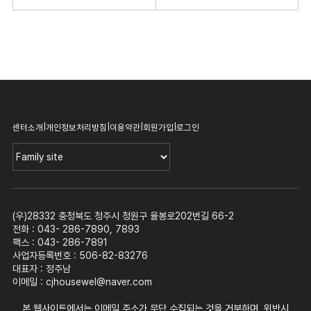
|
|
|
|
센터소개
개인정보처리방침
이용약관
회원가입
로그인
(우)28332 충청북도 청주시 청원구 율봉로202번길 66-2
전화 : 043- 286-7890, 7893
팩스 : 043- 286-7891
사업자등록번호 : 506-82-83276
대표자 : 정주남
이메일 :
cjhousewel@naver.com
본 웹사이트에서는 이메일 주소가 무단 수집되는 것을 거부하며, 위반시