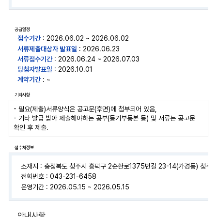
공급일정
접수기간
: 2026.06.02 ~ 2026.06.02
서류제출대상자 발표일
: 2026.06.23
서류접수기간
: 2026.06.24 ~ 2026.07.03
당첨자발표일
: 2026.10.01
계약기간
: ~
기타사항
- 필요(제출)서류양식은 공고문(후면)에 첨부되어 있음,
- 기타 발급 받아 제출해야하는 공부(등기부등본 등) 및 서류는 공고문
확인 후 제출.
접수처정보
소재지 : 충청북도 청주시 흥덕구 2순환로1375번길 23-14(가경동) 청
전화번호 : 043-231-6458
운영기간 : 2026.05.15 ~ 2026.05.15
안내사항