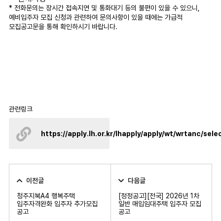
* 전화문의는 장시간 접속지연 및 통화대기 등의 불편이 있을 수 있으니,
예비입주자 모집 신청과 관련하여 문의사항이 있을 때에는 가급적
모집공고문을 통해 확인하시기 바랍니다.
관련링크
https://apply.lh.or.kr/lhapply/apply/wt/wrtanc/sel
이전글
다음글
청주지북A4 행복주택
[정정공고][전국] 2026년 1차
입주자격완화 입주자 추가모집
일반 매입임대주택 입주자 모집
공고
공고