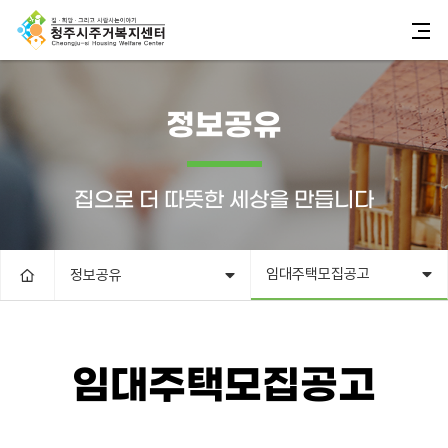
정보공유
집으로 더 따뜻한 세상을 만듭니다
임대주택모집공고
정보공유
임대주택모집공고