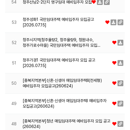
청주산남2-2단지 영구임대 예비입주자 모집
54
청주성화1 국민임대주택 예비입주자 모집공고
53
[2026.07.15]
청주시지역(청주율량2, 청주율량9, 청원내수,
52
청주가로수마을) 국민임대주택 예비입주자 모집…
청주가경1 국민임대주택 예비입주자 모집 공고
51
[2026.07.15]
[충북지역본부]신혼·신생아 매입임대주택Ⅱ(전세형)
50
예비입주자 모집공고(260624)
[충북지역본부]신혼·신생아 매입임대주택Ⅰ 예비입주자
49
모집공고(260624)
[충북지역본부]청년 매입임대주택 예비입주자 모집 공고
48
(260624)