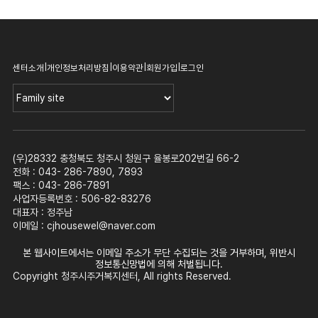
|
|
|
|
센터소개
개인정보처리방침
이용약관
회원가입
로그인
(우)28332 충청북도 청주시 청원구 율봉로202번길 66-2
전화 : 043- 286-7890, 7893
팩스 : 043- 286-7891
사업자등록번호 : 506-82-83276
대표자 : 정주남
이메일 :
cjhousewel@naver.com
본 웹사이트에서는 이메일 주소가 무단 수집되는 것을 거부하며, 위반시
정보통신망법에 의해 처벌됩니다.
Copyright 청주시주거복지센터, All rights Reserved.