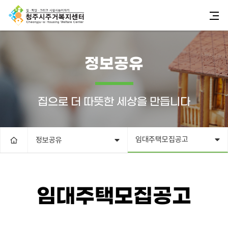
정보공유
집으로 더 따뜻한 세상을 만듭니다
임대주택모집공고
정보공유
임대주택모집공고