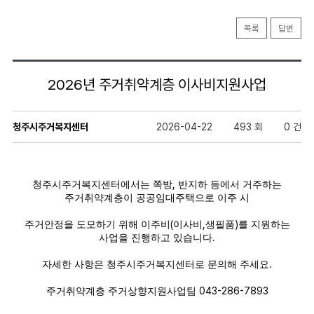
목록
답변
2026년 주거취약계층 이사비지원사업
청주시주거복지센터
2026-04-22
493 회
0 건
청주시주거복지센터에서는 쪽방
,
반지하 등에서 거주하는
주거취약계층이 공공임대주택으로 이주 시
주거안정을 도모하기 위해 이주비
(
이사비
,
생필품
)
를 지원하는
사업을 진행하고 있습니다
.
자세한 사항은 청주시주거복지센터로 문의해 주세요
.
주거취약계층 주거상향지원사업팀
043-286-7893