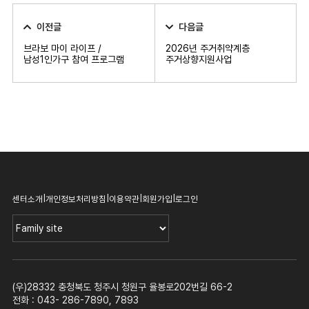
이전글
다음글
브라보 마이 라이프 /
2026년 주거취약계층
남성1인가구 참여 프로그램
주거상향지원사업
|
|
|
|
센터소개
개인정보처리방침
이용약관
회원가입
로그인
(우)28332 충청북도 청주시 청원구 율봉로202번길 66-2
전화 : 043- 286-7890, 7893